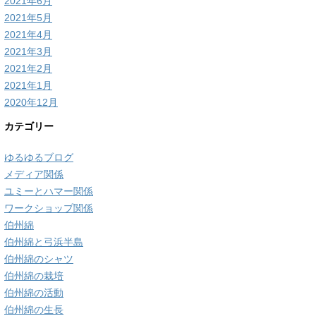
2021年6月
2021年5月
2021年4月
2021年3月
2021年2月
2021年1月
2020年12月
カテゴリー
ゆるゆるブログ
メディア関係
ユミーとハマー関係
ワークショップ関係
伯州綿
伯州綿と弓浜半島
伯州綿のシャツ
伯州綿の栽培
伯州綿の活動
伯州綿の生長