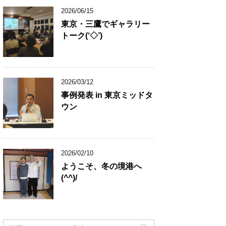
2026/06/15
東京・三鷹でギャラリー
トーク(‘◇’)ゞ
2026/03/12
事例発表 in 東京ミッドタ
ウン
2026/02/10
ようこそ、冬の境港へ
(^^)/