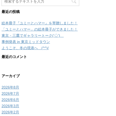
最近の投稿
絵本冊子『ユミーとハマー』を寄贈しました！
「ユミーとハマー」の絵本冊子ができました！
東京・三鷹でギャラリートーク(‘◇’)ゞ
事例発表 in 東京ミッドタウン
ようこそ、冬の境港へ (^^)/
最近のコメント
アーカイブ
2026年8月
2026年7月
2026年6月
2026年3月
2026年2月