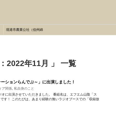
境港市農業公社（伯州綿
HP）
2022年11月 」 一覧
テーションらんでぶ～」に出演しました！
ィア関係
,
私自身のこと
ジオに出演させていただきました。 番組名は、エフエム山陰「ス
です！ このたびは、あまり経験の無いラジオブースでの「収録放