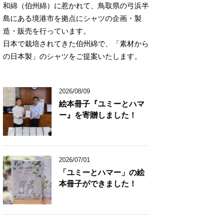
和綿（伯州綿）に惹かれて、鳥取県の弓浜半
島にある境港市を拠点にシャツの企画・製
造・販売を行っています。
日本で栽培されてきた伯州綿で、「素材から
の日本製」のシャツをご提案いたします。
2026/08/09
絵本冊子『ユミーとハマ
ー』を寄贈しました！
2026/07/01
「ユミーとハマー」の絵
本冊子ができました！