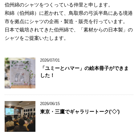
伯州綿のシャツをつくっている仲里と申します。
和綿（伯州綿）に惹かれて、鳥取県の弓浜半島にある境港
市を拠点にシャツの企画・製造・販売を行っています。
日本で栽培されてきた伯州綿で、「素材からの日本製」の
シャツをご提案いたします。
2026/07/01
「ユミーとハマー」の絵本冊子ができま
した！
2026/06/15
東京・三鷹でギャラリートーク(‘◇’)ゞ