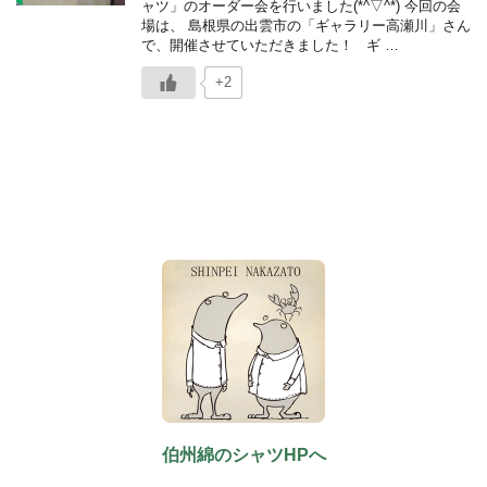
ャツ」のオーダー会を行いました(*^▽^*) 今回の会
場は、 島根県の出雲市の「ギャラリー高瀬川」さん
で、開催させていただきました！ ギ …
+2
伯州綿のシャツHPへ