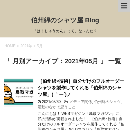
伯州綿のシャツ屋 Blog
「はくしゅうめん」って、な～んだ？
HOME
>
2021年
>
5月
「 月別アーカイブ：2021年05月 」 一覧
［伯州綿×技術］自分だけのフルオーダー
シャツを製作してくれる「伯州綿のシャ
ツ屋」( ｀ー´)ノ
2021/05/30
-
メディア関係
,
伯州綿のシャツ
,
活動のなかで思うこと
こんにちは！ WEBマガジン『鳥取マガジン』に、
私の活動が掲載されました！ ［伯州綿×技術］自
分だけのフルオーダーシャツを製作してくれる「伯
州綿のシャツ屋」 WEBマガジン『鳥取マガジン …