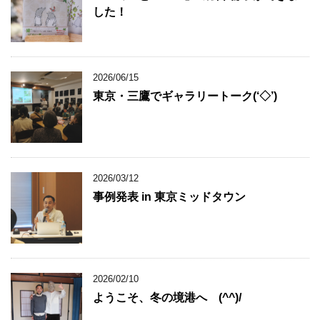
した！
2026/06/15
東京・三鷹でギャラリートーク(‘◇’)ゞ
2026/03/12
事例発表 in 東京ミッドタウン
2026/02/10
ようこそ、冬の境港へ (^^)/