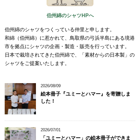
伯州綿のシャツHPへ
伯州綿のシャツをつくっている仲里と申します。
和綿（伯州綿）に惹かれて、鳥取県の弓浜半島にある境港
市を拠点にシャツの企画・製造・販売を行っています。
日本で栽培されてきた伯州綿で、「素材からの日本製」の
シャツをご提案いたします。
2026/08/09
絵本冊子『ユミーとハマー』を寄贈しま
した！
2026/07/01
「ユミーとハマー」の絵本冊子ができま