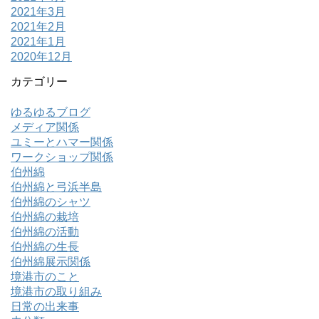
2021年3月
2021年2月
2021年1月
2020年12月
カテゴリー
ゆるゆるブログ
メディア関係
ユミーとハマー関係
ワークショップ関係
伯州綿
伯州綿と弓浜半島
伯州綿のシャツ
伯州綿の栽培
伯州綿の活動
伯州綿の生長
伯州綿展示関係
境港市のこと
境港市の取り組み
日常の出来事