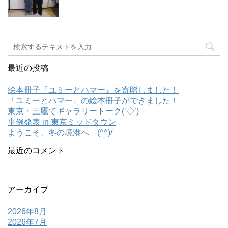
最近の投稿
絵本冊子『ユミーとハマー』を寄贈しました！
「ユミーとハマー」の絵本冊子ができました！
東京・三鷹でギャラリートーク(‘◇’)ゞ
事例発表 in 東京ミッドタウン
ようこそ、冬の境港へ (^^)/
最近のコメント
アーカイブ
2026年8月
2026年7月