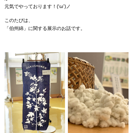
元気でやっております！(‘ω’)ノ
このたびは、
「伯州綿」に関する展示のお話です。