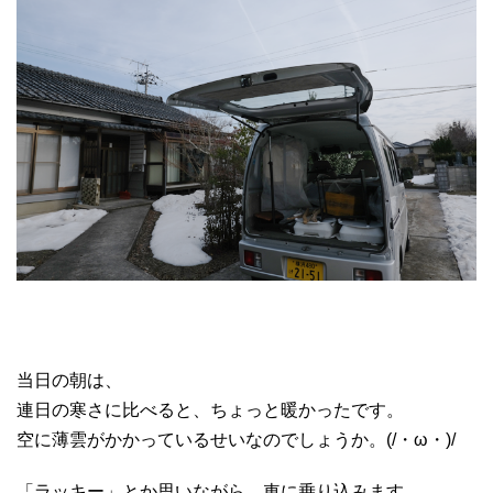
当日の朝は、
連日の寒さに比べると、ちょっと暖かったです。
空に薄雲がかかっているせいなのでしょうか。(/・ω・)/
「ラッキー」とか思いながら、車に乗り込みます。