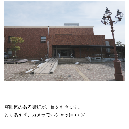
雰囲気のある街灯が、目を引きます。
とりあえず、カメラでパシャッ(=ﾟωﾟ)ﾉ