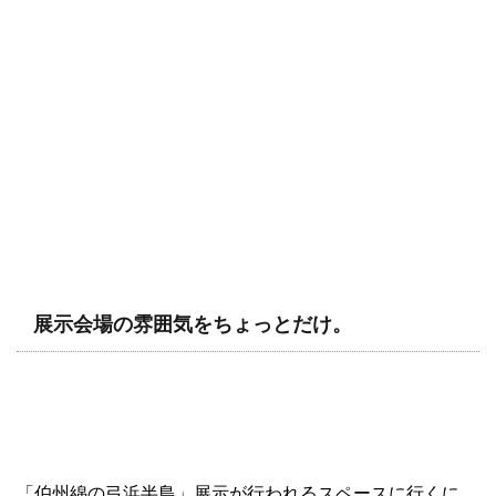
展示会場の雰囲気をちょっとだけ。
「伯州綿の弓浜半島」展示が行われるスペースに行くに