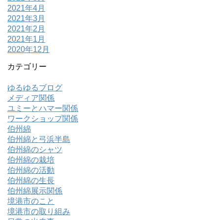
2021年4月
2021年3月
2021年2月
2021年1月
2020年12月
カテゴリー
ゆるゆるブログ
メディア関係
ユミーとハマー関係
ワークショップ関係
伯州綿
伯州綿と弓浜半島
伯州綿のシャツ
伯州綿の栽培
伯州綿の活動
伯州綿の生長
伯州綿展示関係
境港市のこと
境港市の取り組み