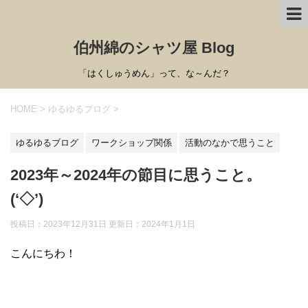
伯州綿のシャツ屋 Blog
「はくしゅうめん」って、な～んだ？
HOME
>
ゆるゆるブログ
>
ゆるゆるブログ
ワークショップ関係
活動のなかで思うこと
2023年～2024年の節目に思うこと。
(‘◇’)ゞ
投稿日：2023年12月31日 更新日：
2024年1月1日
こんにちわ！