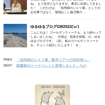
ね。 もう先月になりますが、東京に出張してきまし
た！ このたびは、「伯州綿のシャツ屋」としての
お仕事ではなく、地域おこし協力隊の …
ゆるゆるブログGW2022(‘ω’)
こんにちは！ ゴールデンウィークも、もう終わって
しまいましたね。 今回は「息抜き投稿」の、ゆる
ゆるブログです。（笑） 私のゴールデンウィーク
を、チョット紹介いたします！ & …
PREV
「伯州綿のシャツ屋」観光ツアーの目的地へ。
NEXT
図書館のトークベントに登壇しました。('ω')