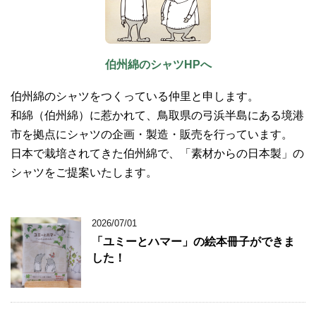
伯州綿のシャツHPへ
伯州綿のシャツをつくっている仲里と申します。
和綿（伯州綿）に惹かれて、鳥取県の弓浜半島にある境港
市を拠点にシャツの企画・製造・販売を行っています。
日本で栽培されてきた伯州綿で、「素材からの日本製」の
シャツをご提案いたします。
2026/07/01
「ユミーとハマー」の絵本冊子ができま
した！