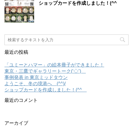
ショップカードを作成しました！(^^ゞ
最近の投稿
「ユミーとハマー」の絵本冊子ができました！
東京・三鷹でギャラリートーク(‘◇’)ゞ
事例発表 in 東京ミッドタウン
ようこそ、冬の境港へ (^^)/
ショップカードを作成しました！(^^ゞ
最近のコメント
アーカイブ