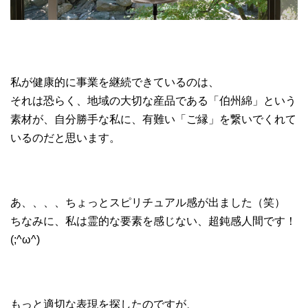
私が健康的に事業を継続できているのは、
それは恐らく、地域の大切な産品である「伯州綿」という
素材が、自分勝手な私に、有難い「ご縁」を繋いでくれて
いるのだと思います。
あ、、、、ちょっとスピリチュアル感が出ました（笑）
ちなみに、私は霊的な要素を感じない、超鈍感人間です！
(;^ω^)
もっと適切な表現を探したのですが、