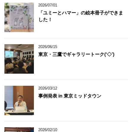
2026/07/01
「ユミーとハマー」の絵本冊子ができま
した！
2026/06/15
東京・三鷹でギャラリートーク(‘◇’)ゞ
2026/03/12
事例発表 in 東京ミッドタウン
2026/02/10