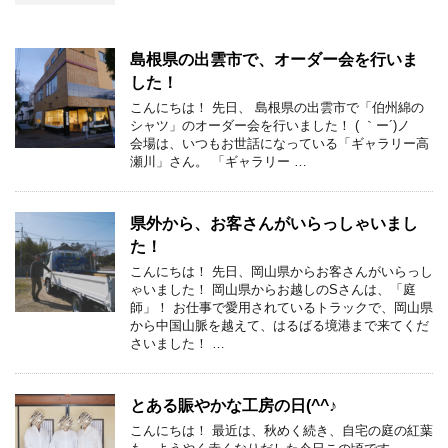
島根県の出雲市で、オーダー会を行いま
した！
こんにちは！ 先日、 島根県の出雲市で「伯州綿の
シャツ」のオーダー会を行いました！ ( ｀ー´)ノ
会場は、いつもお世話になっている「ギャラリー高
瀬川」さん。 「ギャラリー …
県外から、お客さんがいらっしゃいまし
た！
こんにちは！ 先日、岡山県からお客さんがいらっし
ゃいました！ 岡山県からお越しのSさんは、「庭
師」！ お仕事で愛用されているトラックで、岡山県
から中国山脈を越えて、はるばる境港まで来てくだ
さいました！ …
とある賑やかな工房の日(^^♪
こんにちは！ 最近は、秋めく続き、自宅の庭の紅葉