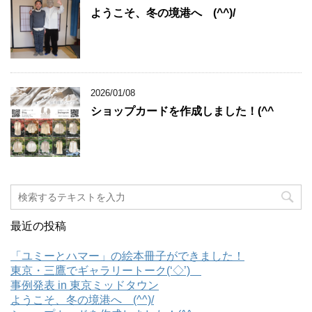
ようこそ、冬の境港へ (^^)/
2026/01/08
ショップカードを作成しました！(^^ゞ
最近の投稿
「ユミーとハマー」の絵本冊子ができました！
東京・三鷹でギャラリートーク(‘◇’)ゞ
事例発表 in 東京ミッドタウン
ようこそ、冬の境港へ (^^)/