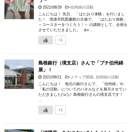
2021/08/28
-
伯州綿の活動
こんにちは！ 先日、 「はたおり体験」を行いまし
た！ 境港市民図書館の主催で、 「はたおり体験」
～コースターをつくろう！～ の講師として、企画を
させていただきました。 &n …
+1
島根銀行（境支店）さんで「プチ伯州綿
展」！
2021/08/21
-
メディア関係
,
伯州綿の活動
こんにちは！ 地元の銀行さんで、 「伯州綿」や、
「私の活動」についてのパネルなどを展示させてい
ただきました(‘ω’)ノ 島根銀行さんの境支店です！
…
+1