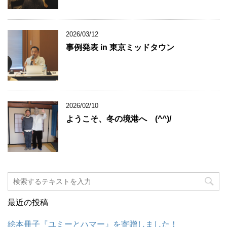
2026/03/12
事例発表 in 東京ミッドタウン
2026/02/10
ようこそ、冬の境港へ (^^)/
最近の投稿
絵本冊子『ユミーとハマー』を寄贈しました！