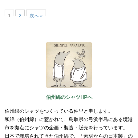
1
2
次へ »
伯州綿のシャツHPへ
伯州綿のシャツをつくっている仲里と申します。
和綿（伯州綿）に惹かれて、鳥取県の弓浜半島にある境港
市を拠点にシャツの企画・製造・販売を行っています。
日本で栽培されてきた伯州綿で、「素材からの日本製」の