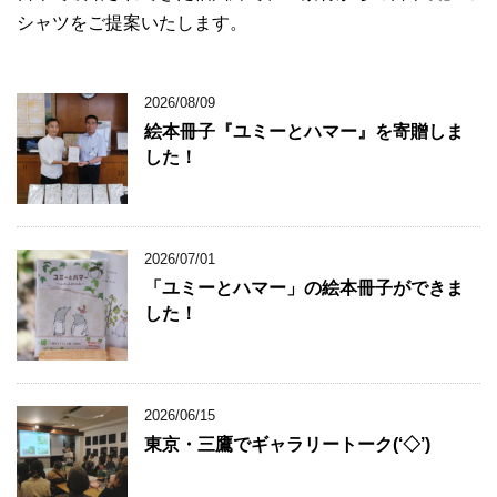
シャツをご提案いたします。
2026/08/09
絵本冊子『ユミーとハマー』を寄贈しま
した！
2026/07/01
「ユミーとハマー」の絵本冊子ができま
した！
2026/06/15
東京・三鷹でギャラリートーク(‘◇’)ゞ